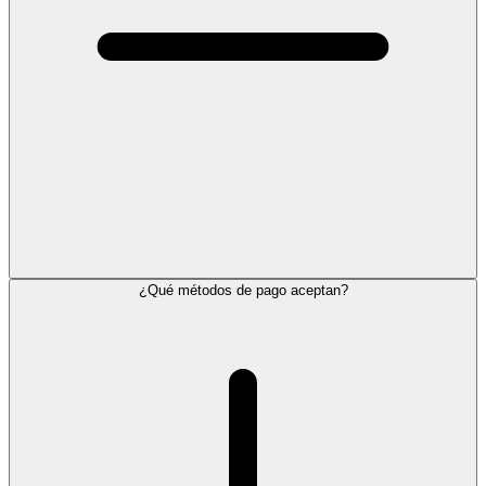
¿Qué métodos de pago aceptan?