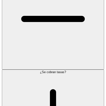
¿Se cobran tasas?