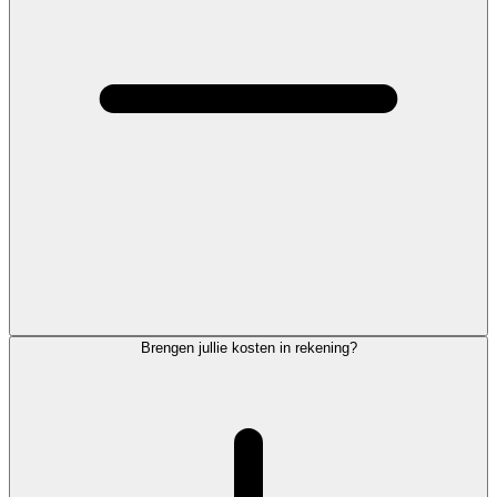
Brengen jullie kosten in rekening?